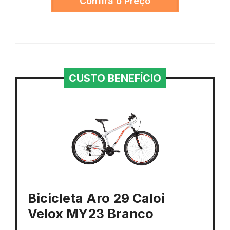
Confira o Preço
CUSTO BENEFÍCIO
Bicicleta Aro 29 Caloi
Velox MY23 Branco