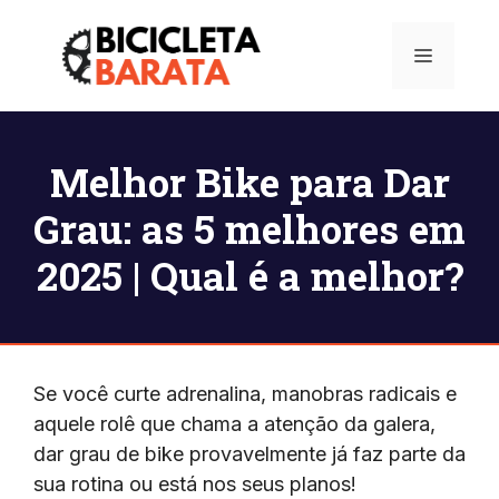
Pular
para
Menu
o
conteúdo
Melhor Bike para Dar
Grau: as 5 melhores em
2025 | Qual é a melhor?
Se você curte adrenalina, manobras radicais e
aquele rolê que chama a atenção da galera,
dar grau de bike provavelmente já faz parte da
sua rotina ou está nos seus planos!