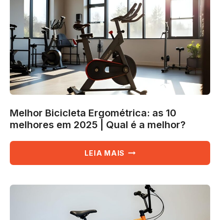
MELHORES
EM
2025
|
QUAL
É
A
MELHOR?
Melhor Bicicleta Ergométrica: as 10
melhores em 2025 | Qual é a melhor?
MELHOR
LEIA MAIS
BICICLETA
ERGOMÉTRICA:
AS
10
MELHORES
EM