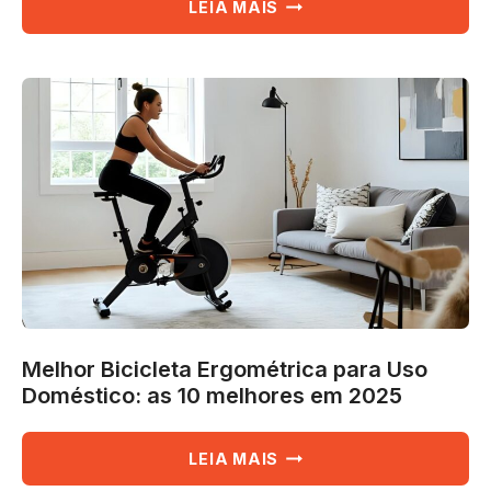
MELHOR
LEIA MAIS
MINI
BICICLETA
ERGOMÉTRICA:
AS
10
MELHORES
EM
2025
|
QUAL
É
A
MELHOR?
Melhor Bicicleta Ergométrica para Uso
Doméstico: as 10 melhores em 2025
MELHOR
LEIA MAIS
BICICLETA