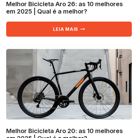
Melhor Bicicleta Aro 26: as 10 melhores
em 2025 | Qual é a melhor?
MELHOR
LEIA MAIS
BICICLETA
ARO
26:
AS
10
MELHORES
EM
2025
|
QUAL
É
A
MELHOR?
Melhor Bicicleta Aro 20: as 10 melhores