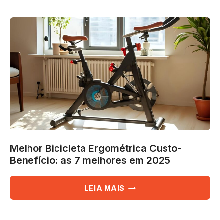
ERGOMÉTRICA
PARA
USO
DOMÉSTICO:
AS
10
MELHORES
EM
2025
Melhor Bicicleta Ergométrica Custo-
Benefício: as 7 melhores em 2025
MELHOR
LEIA MAIS
BICICLETA
ERGOMÉTRICA
CUSTO-