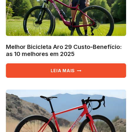
QUAL
É
A
MELHOR?
Melhor Bicicleta Aro 29 Custo-Benefício:
as 10 melhores em 2025
MELHOR
LEIA MAIS
BICICLETA
ARO
29
CUSTO-
BENEFÍCIO:
AS
10
MELHORES
EM