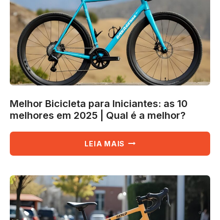
MELHORES
CUSTO-
BENEFÍCIO
EM
2025
Melhor Bicicleta para Iniciantes: as 10
melhores em 2025 | Qual é a melhor?
MELHOR
LEIA MAIS
BICICLETA
PARA
INICIANTES:
AS
10
MELHORES
EM