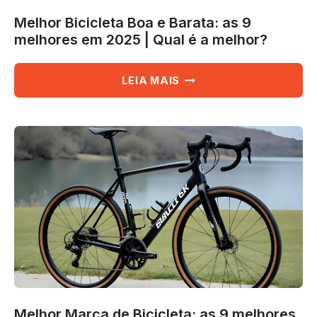
Melhor Bicicleta Boa e Barata: as 9
melhores em 2025 | Qual é a melhor?
MELHOR
LEIA MAIS
BICICLETA
BOA
E
BARATA:
AS
9
MELHORES
EM
2025
|
QUAL
É
A
MELHOR?
Melhor Marca de Bicicleta: as 9 melhores