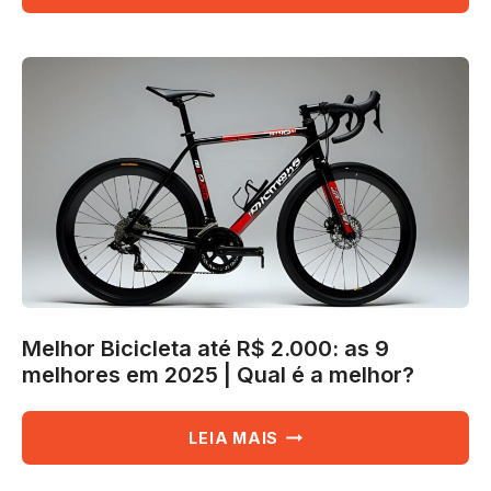
BICICLETA
ATÉ
R$
3.000:
AS
7
MELHORES
EM
2025
|
QUAL
É
A
MELHOR?
Melhor Bicicleta até R$ 2.000: as 9
melhores em 2025 | Qual é a melhor?
MELHOR
LEIA MAIS
BICICLETA
ATÉ