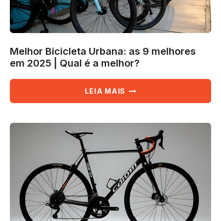
QUAL
É
A
MELHOR?
Melhor Bicicleta Urbana: as 9 melhores
em 2025 | Qual é a melhor?
MELHOR
LEIA MAIS
BICICLETA
URBANA:
AS
9
MELHORES
EM
2025
|
QUAL
É
A
MELHOR?