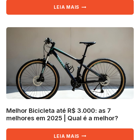
MELHOR
LEIA MAIS
BICICLETA
PARA
PEDALAR
NO
ASFALTO:
AS
10
MELHORES
EM
2025
Melhor Bicicleta até R$ 3.000: as 7
melhores em 2025 | Qual é a melhor?
MELHOR
LEIA MAIS